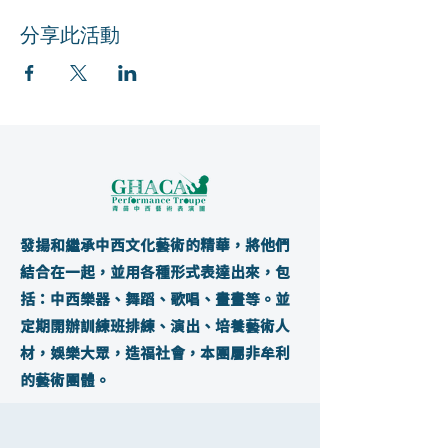
分享此活動
發揚和繼承中西文化藝術的精華，將他們
結合在一起，並用各種形式表達出來，包
括：中西樂器、舞蹈、歌唱、畫畫等。並
定期開辦訓練班排練、演出、培養藝術人
材，娛樂大眾，造福社會，本團屬非牟利
的藝術團體。