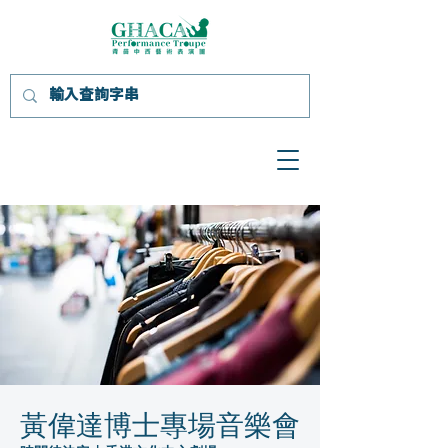
黃偉達博士專場音樂會