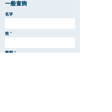
一般查詢
名字
姓
電郵
聯絡電話
遞交