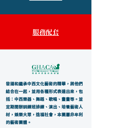
服務配套
發揚和繼承中西文化藝術的精華，將他們
結合在一起，並用各種形式表達出來，包
括：中西樂器、舞蹈、歌唱、畫畫等。並
定期開辦訓練班排練、演出、培養藝術人
材，娛樂大眾，造福社會，本團屬非牟利
的藝術團體。