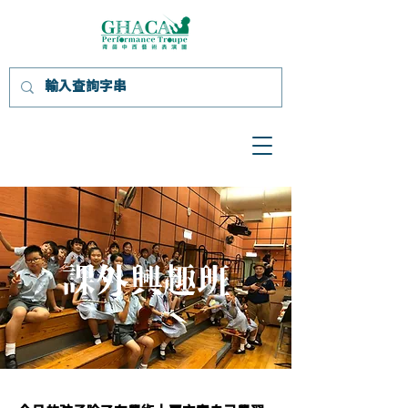
課外興趣班