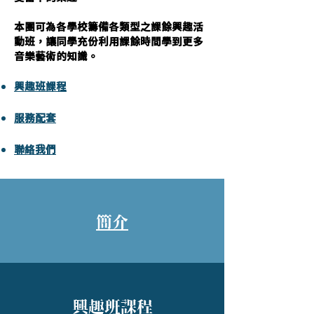
本團可為各學校籌備各類型之課餘興趣活
動班，讓同學充份利用課餘時間學到更多
音樂藝術的知識。
興趣班課程
服務配套
聯絡我們
簡介
興趣班課程