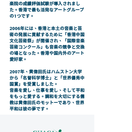
楽院の成績評価試験が導入されまし
た。香港で最も活発なアートグループ
の1つです。
2006年には、香港と本土の音楽と芸
術の発展に貢献するために「香港中国
文化芸術祭」が開催され、「国際音楽
芸術コンクール」も音楽の競争と交換
の場となった。香港や国内外のアート
愛好家。
2007年、黄偉田氏はハムストン大学
から「名誉科学博士」と「世界優秀中
国賞」を受賞しました。
音楽を愛し、仕事を愛し、そして平和
をもっと愛する。調和を大切にする儒
教は黄偉田氏のモットーであり、世界
平和は彼の夢です。