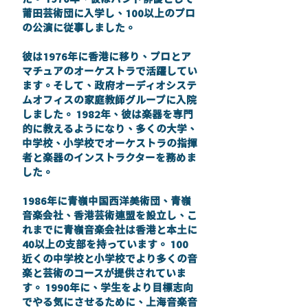
莆田芸術団に入学し、100以上のプロ
の公演に従事しました。
彼は1976年に香港に移り、プロとア
マチュアのオーケストラで活躍してい
ます。そして、政府オーディオシステ
ムオフィスの家庭教師グループに入院
しました。 1982年、彼は楽器を専門
的に教えるようになり、多くの大学、
中学校、小学校でオーケストラの指揮
者と楽器のインストラクターを務めま
した。
1986年に青嶺中国西洋美術団、青嶺
音楽会社、香港芸術連盟を設立し、こ
れまでに青嶺音楽会社は香港と本土に
40以上の支部を持っています。 100
近くの中学校と小学校でより多くの音
楽と芸術のコースが提供されていま
す。 1990年に、学生をより目標志向
でやる気にさせるために、上海音楽音