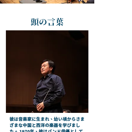
頭の言葉
彼は音楽家に生まれ、幼い頃からさま
ざまな中国と西洋の楽器を学びまし
た。 1970年、彼はバンド俳優として