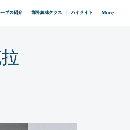
ループの紹介
課外興味クラス
ハイライト
More
克拉