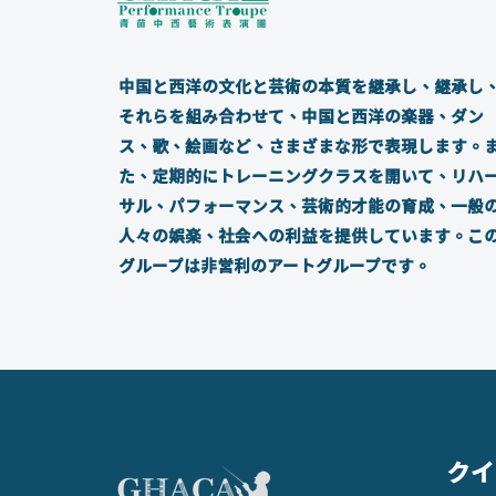
中国と西洋の文化と芸術の本質を継承し、継承し
それらを組み合わせて、中国と西洋の楽器、ダン
ス、歌、絵画など、さまざまな形で表現します。
た、定期的にトレーニングクラスを開いて、リハ
サル、パフォーマンス、芸術的才能の育成、一般
人々の娯楽、社会への利益を提供しています。こ
グループは非営利のアートグループです。
クイ