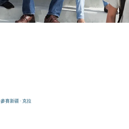
舞參賽新疆 - 克拉