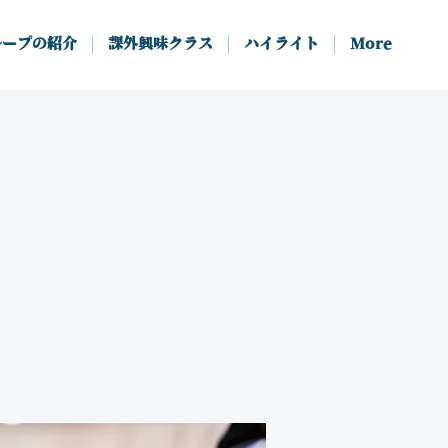
ループの紹介
課外興味クラス
ハイライト
More