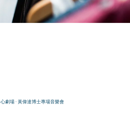
文化中心劇場 - 黃偉達博士專場音樂會