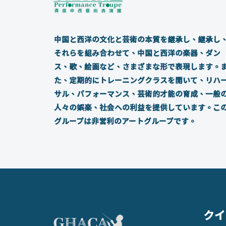
中国と西洋の文化と芸術の本質を継承し、継承し
それらを組み合わせて、中国と西洋の楽器、ダン
ス、歌、絵画など、さまざまな形で表現します。
た、定期的にトレーニングクラスを開いて、リハ
サル、パフォーマンス、芸術的才能の育成、一般
人々の娯楽、社会への利益を提供しています。こ
グループは非営利のアートグループです。
クイ