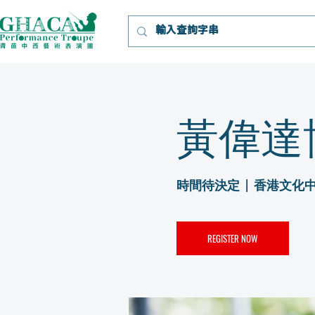
黃偉達
時間待決定
  |  
香港文化
REGISTER NOW